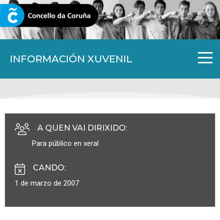
CORUNA.GAL
INFORMACIÓN XUVENIL
A QUEN VAI DIRIXIDO
:
Para público en xeral
CANDO
:
1 de marzo de 2007