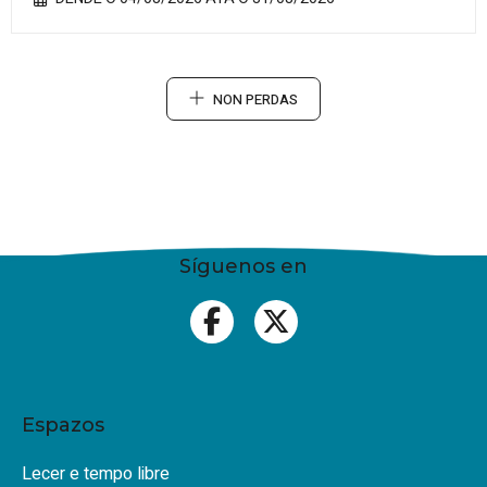
NON PERDAS
Síguenos en
Espazos
Lecer e tempo libre