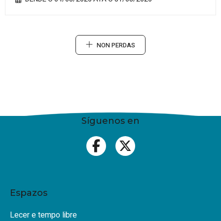
NON PERDAS
Síguenos en
Espazos
Lecer e tempo libre