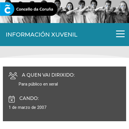
CORUNA.GAL
INFORMACIÓN XUVENIL
A QUEN VAI DIRIXIDO
:
Para público en xeral
CANDO
:
1 de marzo de 2007