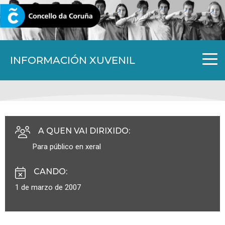
CORUNA.GAL
INFORMACIÓN XUVENIL
A QUEN VAI DIRIXIDO
:
Para público en xeral
CANDO
:
1 de marzo de 2007