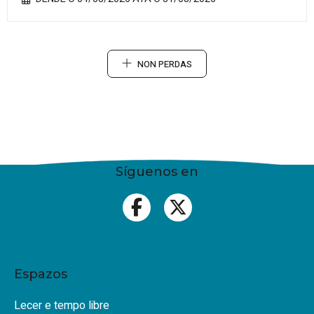
NON PERDAS
Síguenos en
Espazos
Lecer e tempo libre