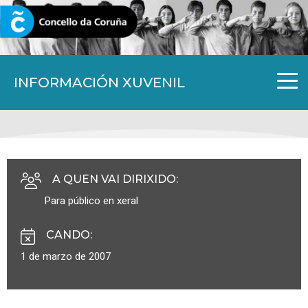
CORUNA.GAL
INFORMACIÓN XUVENIL
A QUEN VAI DIRIXIDO
:
Para público en xeral
CANDO
:
1 de marzo de 2007