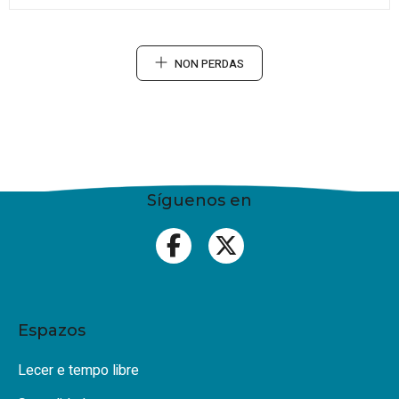
NON PERDAS
Síguenos en
Espazos
Lecer e tempo libre