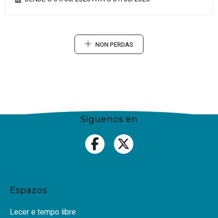
NON PERDAS
Síguenos en
Espazos
Lecer e tempo libre