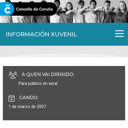
CORUNA.GAL
INFORMACIÓN XUVENIL
A QUEN VAI DIRIXIDO
:
Para público en xeral
CANDO
:
1 de marzo de 2007