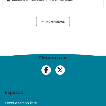
NON PERDAS
Síguenos en
Espazos
Lecer e tempo libre