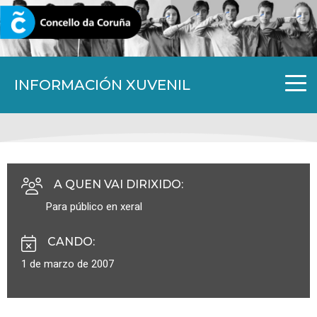
CORUNA.GAL
INFORMACIÓN XUVENIL
A QUEN VAI DIRIXIDO
:
Para público en xeral
CANDO
:
1 de marzo de 2007