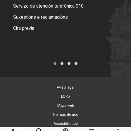
Servizo de atención telefónica 010
Empa
certi
Suxestións e reclamacións
Como
Cita previa
Tarx
Aviso legal
LOPD
Mapa web
Normas de uso
Accesibilidade