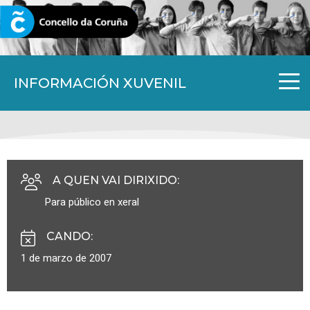
CORUNA.GAL
INFORMACIÓN XUVENIL
A QUEN VAI DIRIXIDO
:
Para público en xeral
CANDO
:
1 de marzo de 2007