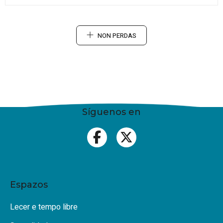
NON PERDAS
Síguenos en
Espazos
Lecer e tempo libre