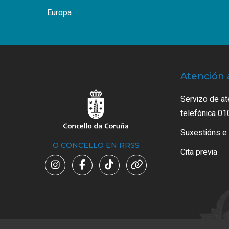
Europa
Atención 
Servizo de at
telefónica 01
Suxestións e
O CONCELLO EN RRSS
Cita previa