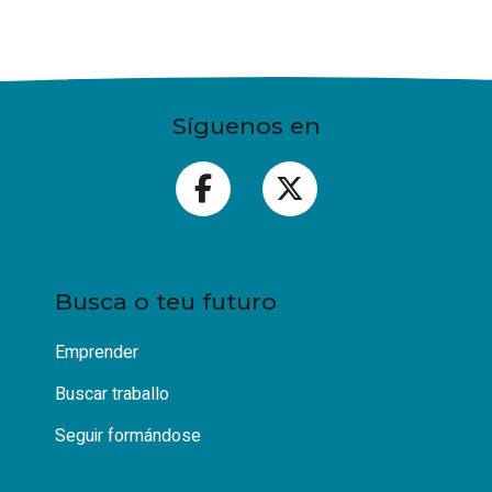
Síguenos en
Busca o teu futuro
Emprender
Buscar traballo
Seguir formándose