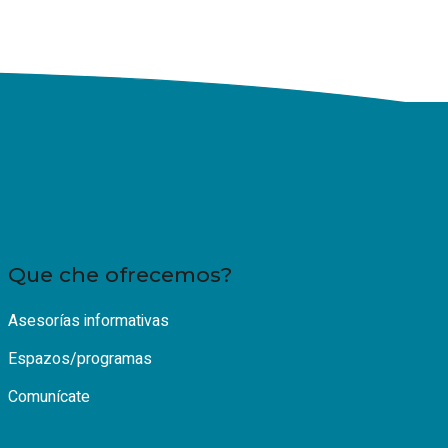
Que che ofrecemos?
Asesorías informativas
Espazos/programas
Comunícate