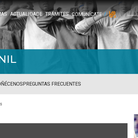
MAS
ACTUALIDADE
TRÁMITES
COMUNÍCATE
NIL
OÑÉCENOS
PREGUNTAS FRECUENTES
ns