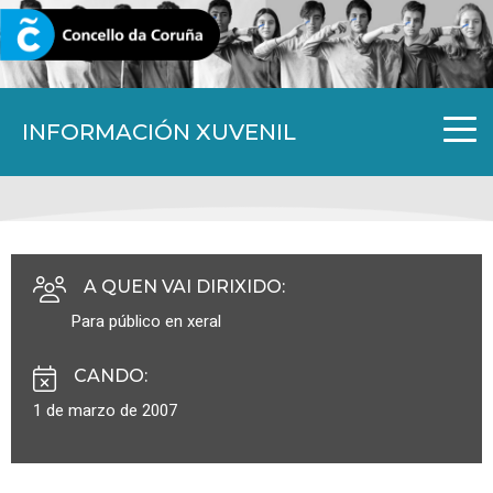
CORUNA.GAL
INFORMACIÓN XUVENIL
A QUEN VAI DIRIXIDO
:
Para público en xeral
CANDO
:
1 de marzo de 2007