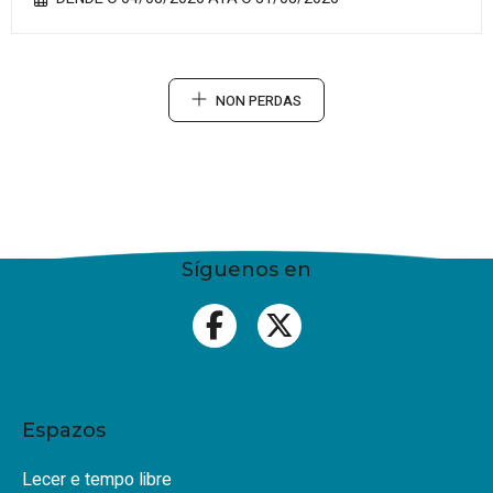
NON PERDAS
Síguenos en
Espazos
Lecer e tempo libre