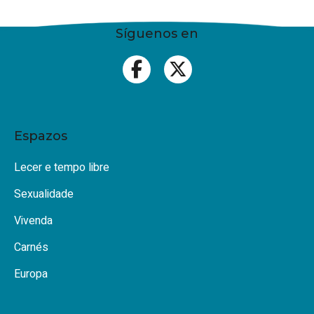
Síguenos en
Espazos
Lecer e tempo libre
Sexualidade
Vivenda
Carnés
Europa