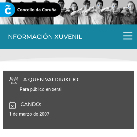
CORUNA.GAL
INFORMACIÓN XUVENIL
A QUEN VAI DIRIXIDO
:
Para público en xeral
CANDO
:
1 de marzo de 2007