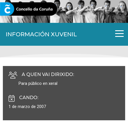
CORUNA.GAL
INFORMACIÓN XUVENIL
A QUEN VAI DIRIXIDO
:
Para público en xeral
CANDO
:
1 de marzo de 2007