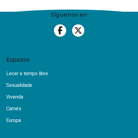
Síguenos en
Espazos
Lecer e tempo libre
Sexualidade
Vivenda
Carnés
Europa