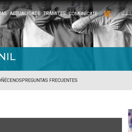
MAS
ACTUALIDADE
TRÁMITES
COMUNÍCATE
NIL
OÑÉCENOS
PREGUNTAS FRECUENTES