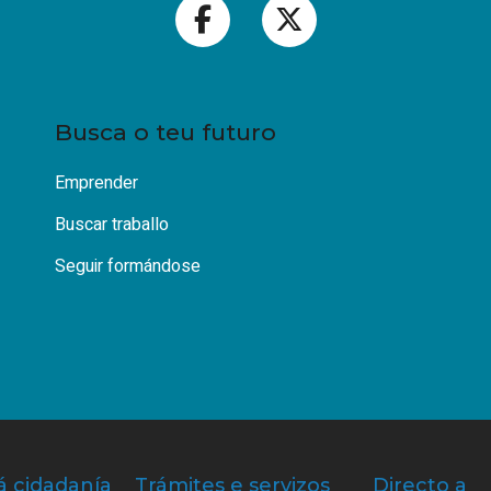
Busca o teu futuro
Emprender
Buscar traballo
Seguir formándose
á cidadanía
Trámites e servizos
Directo a