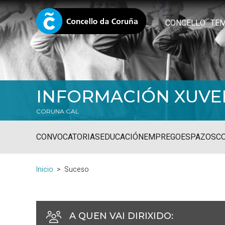
CONCELLO
TE
INFORMACIÓN XUVE
CORUNA.GAL
CONVOCATORIAS
EDUCACIÓN
EMPREGO
ESPAZOS
C
Inicio
Suceso
A QUEN VAI DIRIXIDO
: