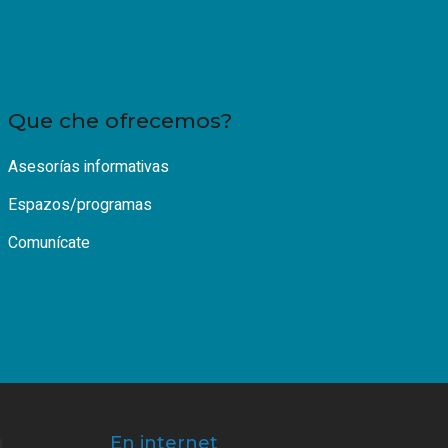
Que che ofrecemos?
Asesorías informativas
Espazos/programas
Comunícate
En internet