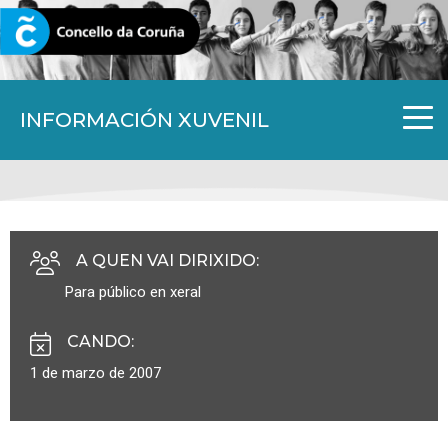
CORUNA.GAL
INFORMACIÓN XUVENIL
A QUEN VAI DIRIXIDO
:
Para público en xeral
CANDO
:
1 de marzo de 2007