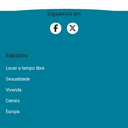
Síguenos en
Espazos
Lecer e tempo libre
Sexualidade
Vivenda
Carnés
Europa