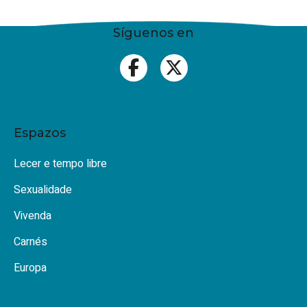
Síguenos en
Espazos
Lecer e tempo libre
Sexualidade
Vivenda
Carnés
Europa