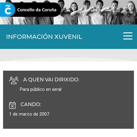
CORUNA.GAL
INFORMACIÓN XUVENIL
A QUEN VAI DIRIXIDO
:
Para público en xeral
CANDO
:
1 de marzo de 2007