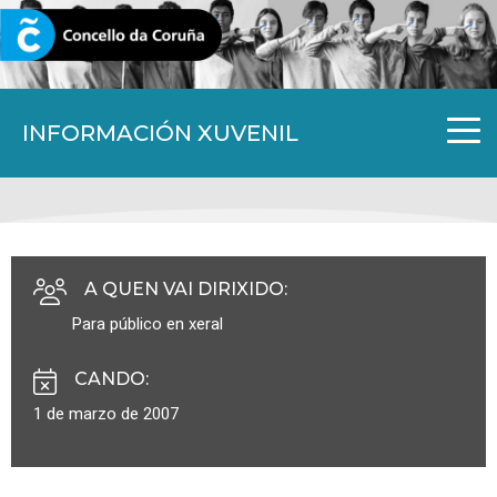
CORUNA.GAL
INFORMACIÓN XUVENIL
A QUEN VAI DIRIXIDO
:
Para público en xeral
CANDO
:
1 de marzo de 2007