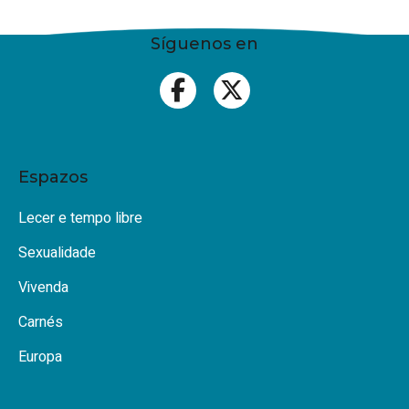
Síguenos en
Espazos
Lecer e tempo libre
Sexualidade
Vivenda
Carnés
Europa