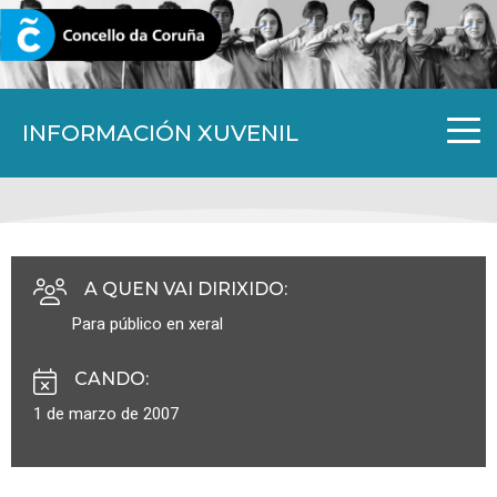
CORUNA.GAL
INFORMACIÓN XUVENIL
A QUEN VAI DIRIXIDO
:
Para público en xeral
CANDO
:
1 de marzo de 2007