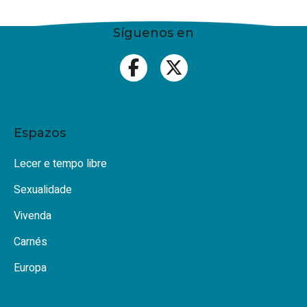
Síguenos en
Espazos
Lecer e tempo libre
Sexualidade
Vivenda
Carnés
Europa