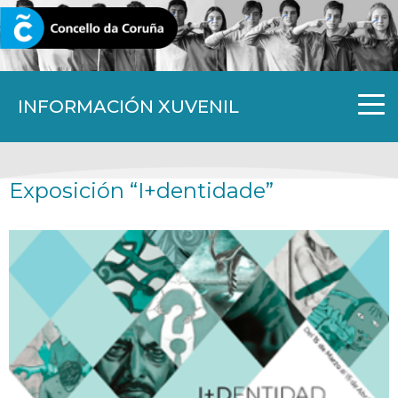
CORUNA.GAL
INFORMACIÓN XUVENIL
Exposición “I+dentidade”