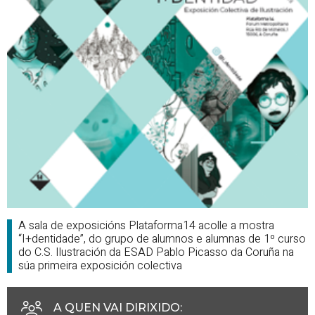
A sala de exposicións Plataforma14 acolle a mostra
“I+dentidade”, do grupo de alumnos e alumnas de 1º curso
do C.S. Ilustración da ESAD Pablo Picasso da Coruña na
súa primeira exposición colectiva
A QUEN VAI DIRIXIDO
: