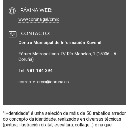
PÁXINA WEB
:
www.coruna.gal/cmix
CONTACTO
:
Centro Municipal de Información Xuvenil
Fórum Metropolitano. R/ Río Monelos, 1 (15006 - A
Coruña)
Tel.:
981 184 294
correo-e:
cmix@coruna.es
"I+dentidade" é unha seleción de máis de 50 traballos arredor
do concepto da identidade, realizados en diversas técnicas
(pintura, ilustración dixital, escultura, collage...) e na que