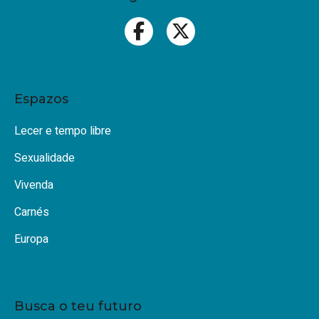
Espazos
Lecer e tempo libre
Sexualidade
Vivenda
Carnés
Europa
Busca o teu futuro