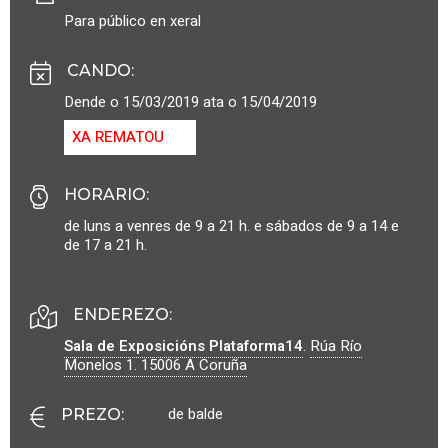
Para público en xeral
CANDO
:
Dende o 15/03/2019 ata o 15/04/2019
XA REMATOU
HORARIO
:
de luns a venres de 9 a 21 h. e sábados de 9 a 14 e
de 17 a 21 h.
ENDEREZO:
Sala de Exposicións Plataforma14
.
Rúa Río
Monelos 1.
15006
A Coruña
de balde
PREZO
: