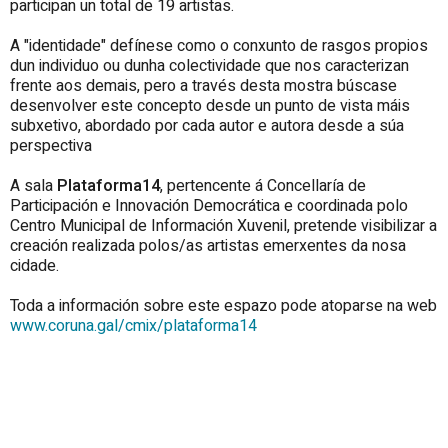
participan un total de 19 artistas.
A "identidade" defínese como o conxunto de rasgos propios
dun individuo ou dunha colectividade que nos caracterizan
frente aos demais, pero a través desta mostra búscase
desenvolver este concepto desde un punto de vista máis
subxetivo, abordado por cada autor e autora desde a súa
perspectiva
A sala
Plataforma14
, pertencente á Concellaría de
Participación e Innovación Democrática e coordinada polo
Centro Municipal de Información Xuvenil, pretende visibilizar a
creación realizada polos/as artistas emerxentes da nosa
cidade.
Toda a información sobre este espazo pode atoparse na web
www.coruna.gal/cmix/plataforma14