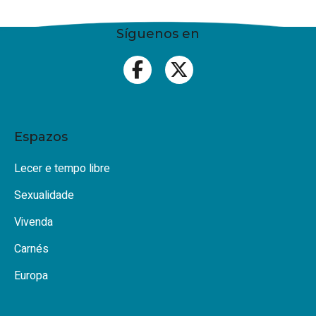
Síguenos en
Espazos
Lecer e tempo libre
Sexualidade
Vivenda
Carnés
Europa