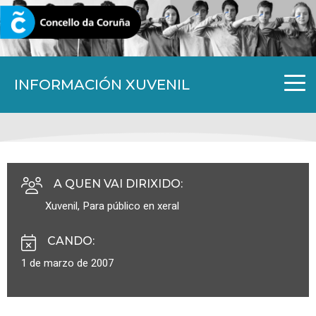
CORUNA.GAL
INFORMACIÓN XUVENIL
A QUEN VAI DIRIXIDO
:
Xuvenil
,
Para público en xeral
CANDO
:
1 de marzo de 2007