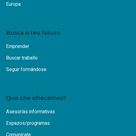
Europa
Busca o teu futuro
Emprender
Buscar traballo
Seguir formándose
Que che ofrecemos?
Asesorías informativas
Espazos/programas
Comunícate