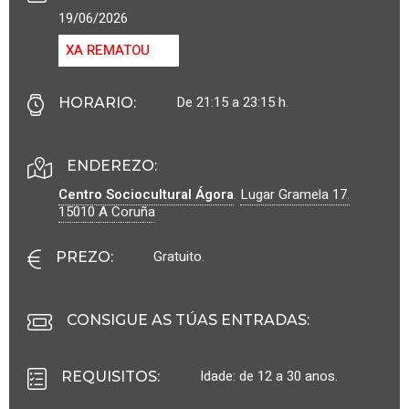
19/06/2026
XA REMATOU
De 21:15 a 23:15 h.
HORARIO
:
ENDEREZO:
Centro Sociocultural Ágora
.
Lugar Gramela 17.
15010
A Coruña
Gratuito.
PREZO
:
CONSIGUE AS TÚAS ENTRADAS:
Idade: de 12 a 30 anos.
REQUISITOS
: