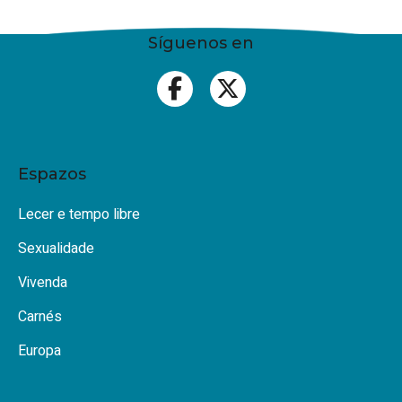
Síguenos en
Espazos
Lecer e tempo libre
Sexualidade
Vivenda
Carnés
Europa