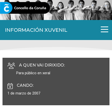
CORUNA.GAL
INFORMACIÓN XUVENIL
A QUEN VAI DIRIXIDO
:
Para público en xeral
CANDO
:
1 de marzo de 2007