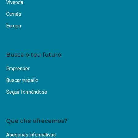
Vivenda
Carnés
Europa
Busca o teu futuro
Emprender
Buscar traballo
Seguir formándose
Que che ofrecemos?
Asesorías informativas