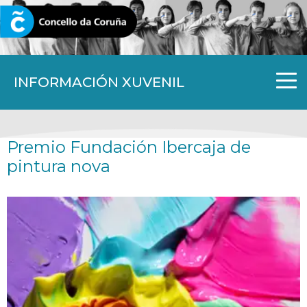
CORUNA.GAL
INFORMACIÓN XUVENIL
Premio Fundación Ibercaja de
pintura nova