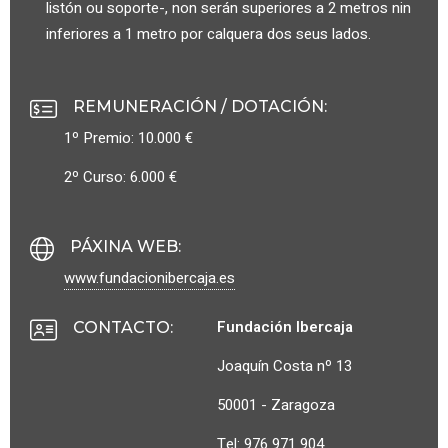
listón ou soporte-, non serán superiores a 2 metros nin
inferiores a 1 metro por calquera dos seus lados.
REMUNERACIÓN / DOTACIÓN
:
1º Premio: 10.000 €
2º Curso: 6.000 €
PÁXINA WEB
:
www.fundacionibercaja.es
Fundación Ibercaja
CONTACTO
:
Joaquín Costa nº 13
50001 - Zaragoza
Tel: 976 971 904