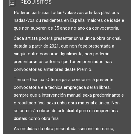
REQUISITOS
:
Poderán participar todas/volas/vos artistas plásticos
nadas/vos ou residentes en España, maiores de idade e
que non superen os 35 anos no ano da convocatoria.
Cada artista poderá presentar unha única obra orixinal,
datada a partir de 2021, que non fose presentada a
ningún outro concurso. Igualmente, non poderán
presentarse os autores que fosen premiados nas
convocatorias anteriores deste Premio.
Tema e técnica: O tema para concorrer á presente
convocatoria e a técnica empregada serán libres,
sempre que a intervención manual sexa predominante e
o resultado final sexa unha obra material e única. Non
se admitirán obras de arte dixital puro nin impresións
dixitais como obra final.
As medidas da obra presentada -sen incluír marco,