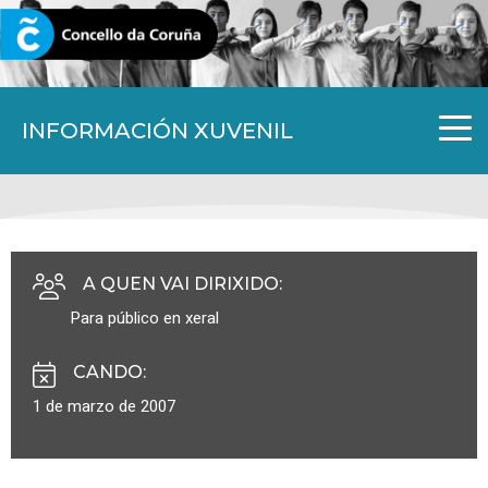
CORUNA.GAL
INFORMACIÓN XUVENIL
A QUEN VAI DIRIXIDO
:
Para público en xeral
CANDO
:
1 de marzo de 2007