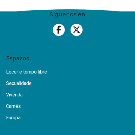
Síguenos en
Espazos
Lecer e tempo libre
Sexualidade
Vivenda
Carnés
Europa