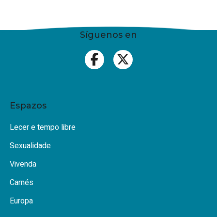
Síguenos en
Espazos
Lecer e tempo libre
Sexualidade
Vivenda
Carnés
Europa