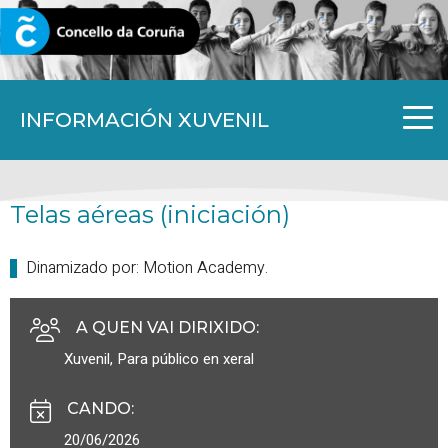
CORUNA.GAL
INFORMACIÓN XUVENIL
Telas aéreas (iniciación)
Dinamizado por: Motion Academy.
A QUEN VAI DIRIXIDO
:
Xuvenil
,
Para público en xeral
CANDO
:
20/06/2026