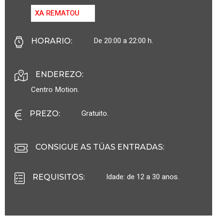
XA REMATOU
De 20:00 a 22:00 h.
HORARIO
:
ENDEREZO:
Centro Motion.
Gratuito.
PREZO
:
CONSIGUE AS TÚAS ENTRADAS:
Idade: de 12 a 30 anos.
REQUISITOS
: