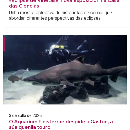
«Eclipse de Viñetas», nova exposición na Casa
das Ciencias
Unha mostra colectiva de historietas de cómic que
abordan diferentes perspectivas das eclipses.
3 de xullo de 2026
O Aquarium Finisterrae despide a Gastón, a
súa quenlla touro