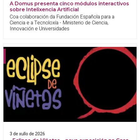
A Domus presenta cinco módulos interactivos
sobre Intelixencia Artificial
Coa colaboración da Fundación Española para a
Ciencia e a Tecnoloxía - Ministerio de Ciencia,
Innovación e Universidades
3 de xullo de 2026