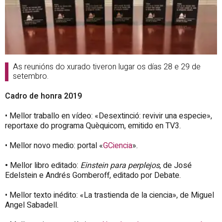
As reunións do xurado tiveron lugar os días 28 e 29 de
setembro.
Cadro de honra 2019
• Mellor traballo en vídeo: «Desextinció: revivir una especie»,
reportaxe do programa Quèquicom, emitido en TV3.
• Mellor novo medio: portal «
GCiencia
».
•
Mellor libro editado:
Einstein para perplejos
, de José
Edelstein e Andrés Gomberoff, editado por Debate.
• Mellor texto inédito: «La trastienda de la ciencia», de Miguel
Angel Sabadell.