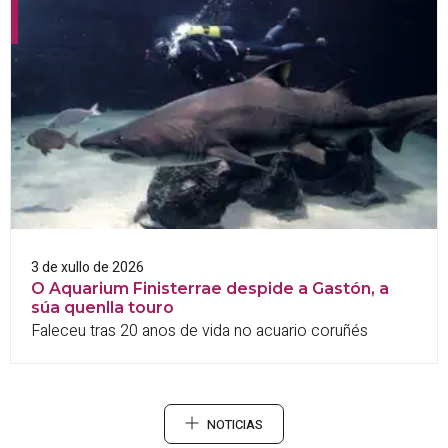
3 de xullo de 2026
O Aquarium Finisterrae despide a Gastón, a
súa quenlla touro
Faleceu tras 20 anos de vida no acuario coruñés
NOTICIAS