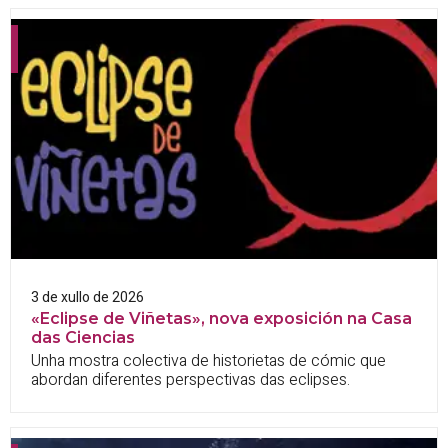
3 de xullo de 2026
«Eclipse de Viñetas», nova exposición na Casa
das Ciencias
Unha mostra colectiva de historietas de cómic que
abordan diferentes perspectivas das eclipses.