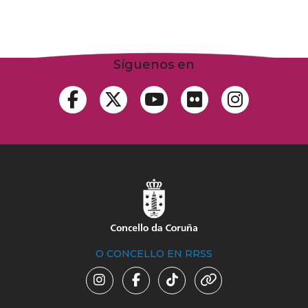
Síguenos en
O CONCELLO EN RRSS