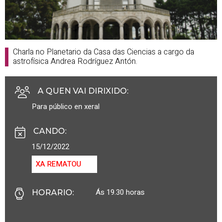
Charla no Planetario da Casa das Ciencias a cargo da
astrofísica Andrea Rodríguez Antón.
A QUEN VAI DIRIXIDO
:
Para público en xeral
CANDO
:
15/12/2022
XA REMATOU
Ás 19.30 horas
HORARIO
: