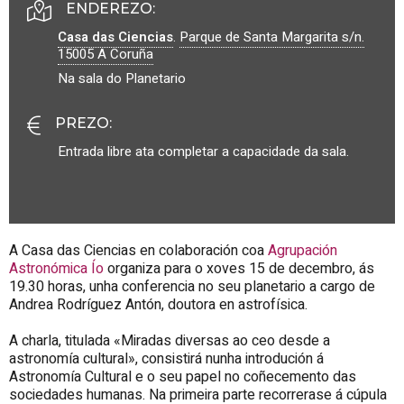
ENDEREZO:
Casa das Ciencias
.
Parque de Santa Margarita s/n.
15005
A Coruña
Na sala do Planetario
PREZO
:
Entrada libre ata completar a capacidade da sala.
A Casa das Ciencias en colaboración coa
Agrupación
Astronómica Ío
organiza para o xoves 15 de decembro, ás
19.30 horas, unha conferencia no seu planetario a cargo de
Andrea Rodríguez Antón, doutora en astrofísica.
A charla, titulada «Miradas diversas ao ceo desde a
astronomía cultural», consistirá nunha introdución á
Astronomía Cultural e o seu papel no coñecemento das
sociedades humanas. Na primeira parte recorrerase á cúpula