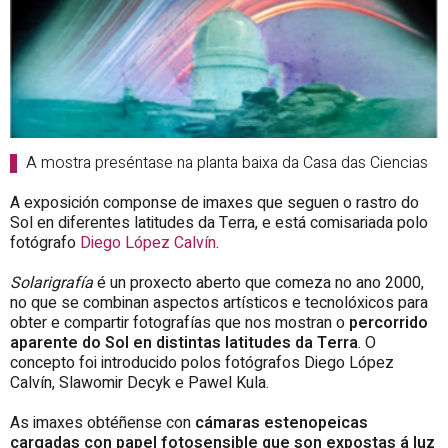
A mostra preséntase na planta baixa da Casa das Ciencias
A exposición componse de imaxes que seguen o rastro do
Sol en diferentes latitudes da Terra, e está comisariada polo
fotógrafo
Diego López Calvín
.
Solarigrafía
é un proxecto aberto que comeza no ano 2000,
no que se combinan aspectos artísticos e tecnolóxicos para
obter e compartir fotografías que nos mostran o
percorrido
aparente do Sol en distintas latitudes da Terra
. O
concepto foi introducido polos fotógrafos Diego López
Calvín, Slawomir Decyk e Pawel Kula.
As imaxes obtéñense con
cámaras
estenopeicas
cargadas con papel fotosensible que son expostas á luz