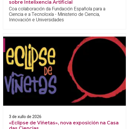
sobre Intelixencia Artificial
Coa colaboración da Fundación Española para a
Ciencia e a Tecnoloxía - Ministerio de Ciencia,
Innovación e Universidades
3 de xullo de 2026
«Eclipse de Viñetas», nova exposición na Casa
das Ciencias