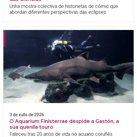
Unha mostra colectiva de historietas de cómic que
abordan diferentes perspectivas das eclipses.
3 de xullo de 2026
O Aquarium Finisterrae despide a Gastón, a
súa quenlla touro
Faleceu tras 20 anos de vida no acuario coruñés