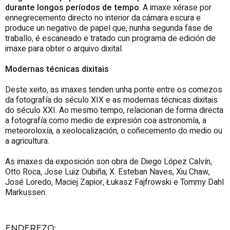
durante longos períodos de tempo
. A imaxe xérase por
ennegrecemento directo no interior da cámara escura e
produce un negativo de papel que, nunha segunda fase de
traballo, é escaneado e tratado cun programa de edición de
imaxe para obter o arquivo dixital.
Modernas técnicas dixitais
Deste xeito, as imaxes tenden unha ponte entre os comezos
da fotografía do século XIX e as modernas técnicas dixitais
do século XXI. Ao mesmo tempo, relacionan de forma directa
a fotografía como medio de expresión coa astronomía, a
meteoroloxía, a xeolocalización, o coñecemento do medio ou
a agricultura.
As imaxes da exposición son obra de Diego López Calvín,
Otto Roca, Jose Luiz Oubiña, X. Esteban Naves, Xiu Chaw,
José Loredo, Maciej Zapior, Łukasz Fajfrowski e Tommy Dahl
Markussen.
ENDEREZO: