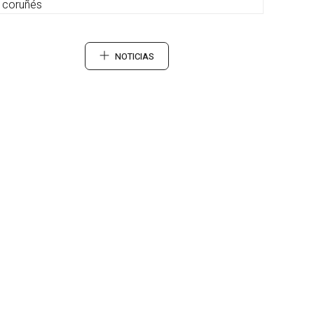
coruñés
NOTICIAS