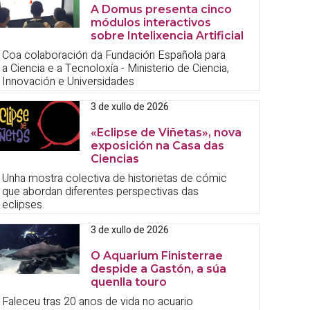
A Domus presenta cinco
módulos interactivos
sobre Intelixencia Artificial
Coa colaboración da Fundación Española para
a Ciencia e a Tecnoloxía - Ministerio de Ciencia,
Innovación e Universidades
3 de xullo de 2026
«Eclipse de Viñetas», nova
exposición na Casa das
Ciencias
Unha mostra colectiva de historietas de cómic
que abordan diferentes perspectivas das
eclipses.
3 de xullo de 2026
O Aquarium Finisterrae
despide a Gastón, a súa
quenlla touro
Faleceu tras 20 anos de vida no acuario