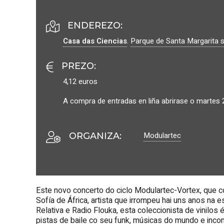
ENDEREZO:
Casa das Ciencias
.
Parque de Santa Margarita 
PREZO
:
4,12 euros
A compra de entradas en liña abrirase o martes
Modulartec
ORGANIZA
:
Este novo concerto do ciclo Modulartec-Vortex, que c
Sofía de África, artista que irrompeu hai uns anos na
Relativa e Radio Flouka, esta coleccionista de vinilos 
pistas de baile co seu funk, músicas do mundo e inc