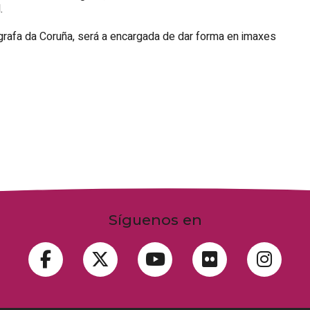
.
tógrafa da Coruña, será a encargada de dar forma en imaxes
Síguenos en