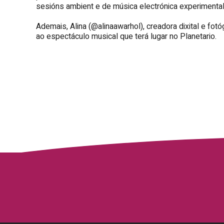
sesións ambient e de música electrónica experimental
Ademais, Alina (@alinaawarhol), creadora dixital e fo
ao espectáculo musical que terá lugar no Planetario.