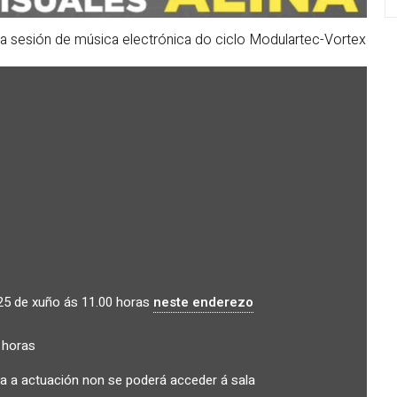
va sesión de música electrónica do ciclo Modulartec-Vortex
 25 de xuño ás 11.00 horas
neste enderezo
 horas
da a actuación non se poderá acceder á sala