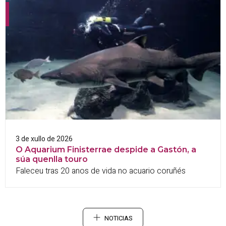
3 de xullo de 2026
O Aquarium Finisterrae despide a Gastón, a
súa quenlla touro
Faleceu tras 20 anos de vida no acuario coruñés
NOTICIAS