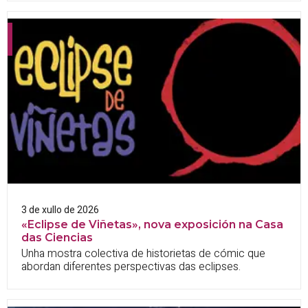
3 de xullo de 2026
«Eclipse de Viñetas», nova exposición na Casa
das Ciencias
Unha mostra colectiva de historietas de cómic que
abordan diferentes perspectivas das eclipses.