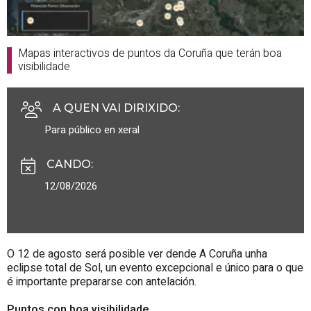
Mapas interactivos de puntos da Coruña que terán boa
visibilidade
A QUEN VAI DIRIXIDO
:
Para público en xeral
CANDO
:
12/08/2026
O 12 de agosto será posible ver dende A Coruña unha
eclipse total de Sol, un evento excepcional e único para o que
é importante prepararse con antelación.
Puntos con boa visibilidade