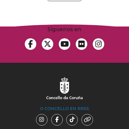
Síguenos en
O CONCELLO EN RRSS