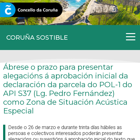
CORUNA.GAL
CORUÑA SOSTIBLE
Ábrese o prazo para presentar
alegacións á aprobación inicial da
declaración da parcela do POL-1 do
API S37 (Lg. Pedro Fernández)
como Zona de Situación Acústica
Especial
Desde o 26 de marzo e durante trinta días hábiles as
persoas e colectivos interesados poderán presentar
alegacións ou suxestións á aprobación inicial do texto que