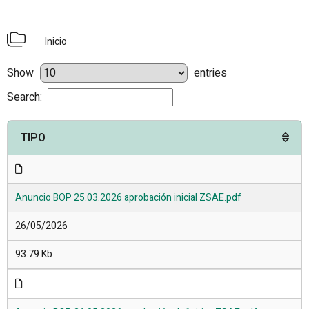
Inicio
Show
entries
Search:
TIPO
Anuncio BOP 25.03.2026 aprobación inicial ZSAE.pdf
26/05/2026
93.79 Kb