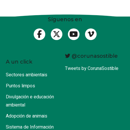
Síguenos en
@corunasostible
A un click
Tweets by CorunaSostible
Sectores ambientais
Puntos limpos
Divulgación e educación
ambiental
Adopción de animais
Sistema de Información