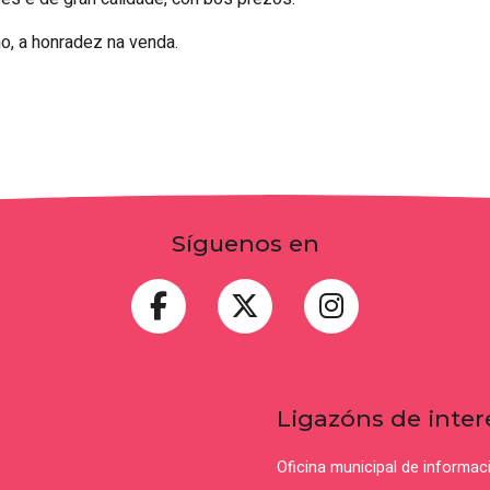
mo, a honradez na venda.
Síguenos en
Ligazóns de inter
Oficina municipal de informa