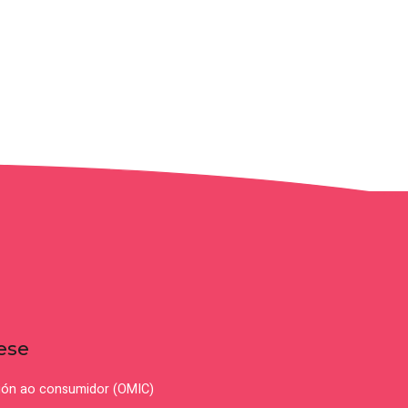
ese
ción ao consumidor (OMIC)