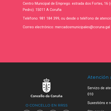
Centro Municipal de Emprego. estrada dos Fortes, 16 
Pedro). 15011 A Coruña
Teléfono: 981 184 399, ou desde o teléfono de atenci
Correo electrónico: mercadosmunicipales@coruna.gal
Atención 
Servizo de ate
010
Suxestións e 
O CONCELLO EN RRSS