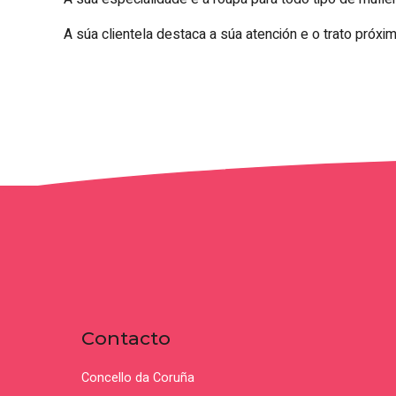
A súa clientela destaca a súa atención e o trato próxi
Contacto
Concello da Coruña