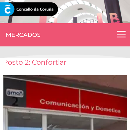
CORUNA.GAL
MERCADOS
Posto 2: Confortlar