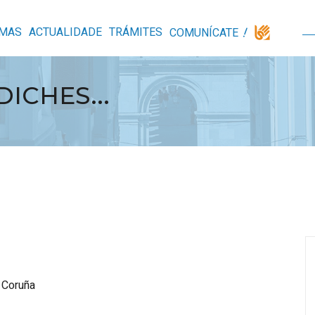
MAS
ACTUALIDADE
TRÁMITES
COMUNÍCATE
ICHES...
 Coruña