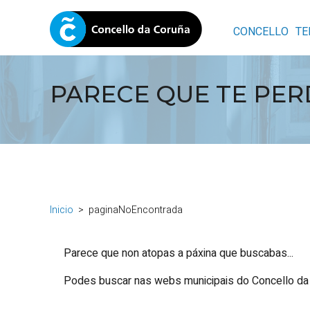
CONCELLO
TE
PARECE QUE TE PERD
Inicio
paginaNoEncontrada
Parece que non atopas a páxina que buscabas...
Podes buscar nas webs municipais do Concello da