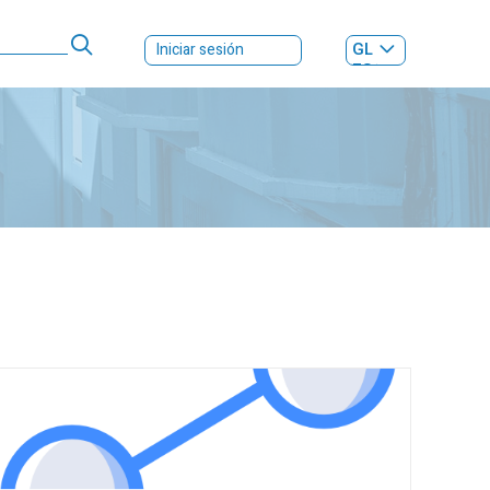
GL
Iniciar sesión
ES
|