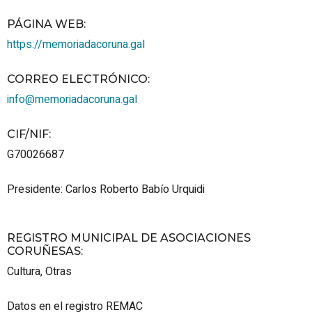
PÁGINA WEB
:
https://memoriadacoruna.gal
CORREO ELECTRÓNICO
:
info@memoriadacoruna.gal
CIF/NIF
:
G70026687
Presidente: Carlos Roberto Babío Urquidi
REGISTRO MUNICIPAL DE ASOCIACIONES
CORUÑESAS
:
Cultura
,
Otras
Datos en el registro REMAC