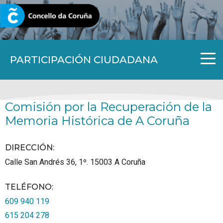
CORUNA.GAL
PARTICIPACIÓN CIUDADANA
Comisión por la Recuperación de la
Memoria Histórica de A Coruña
DIRECCIÓN:
Calle San Andrés 36, 1º.
15003
A Coruña
TELÉFONO
:
609 940 119
615 204 278