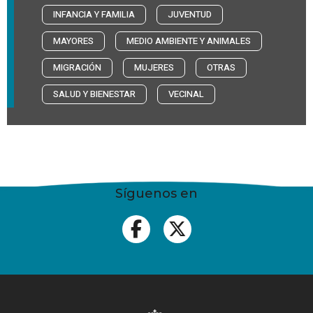
INFANCIA Y FAMILIA
JUVENTUD
MAYORES
MEDIO AMBIENTE Y ANIMALES
MIGRACIÓN
MUJERES
OTRAS
SALUD Y BIENESTAR
VECINAL
Síguenos en