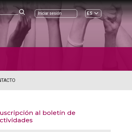
ES
Iniciar sesión
GL
NTACTO
uscripción al boletín de
ctividades