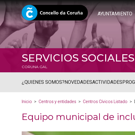
AYUNTAMIENTO
SERVICIOS SOCIALES
CORUNA.GAL
¿QUIENES SOMOS?
NOVEDADES
ACTIVIDADES
PRO
Inicio
Centros y entidades
Centros Cívicos Listado
Equipo municipal de inclu