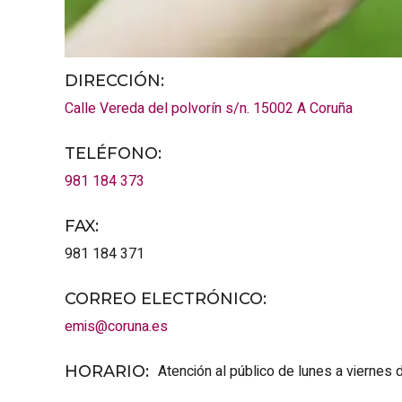
DIRECCIÓN:
Calle Vereda del polvorín s/n.
15002
A Coruña
TELÉFONO
:
981 184 373
FAX
:
981 184 371
CORREO ELECTRÓNICO
:
emis@coruna.es
Atención al público de lunes a viernes 
HORARIO
: