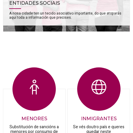
ENTIDADES SOCIAIS
A nosa cidade ten un tecido asociativo importante, do que atoparás
aquí toda a información que precises.
MENORES
INMIGRANTES
Substitución de sancións a
Se vés doutro país e queres
menores por consumo de
quedar neste