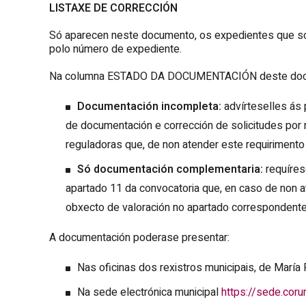
LISTAXE DE CORRECCIÓN
Só aparecen neste documento, os expedientes que son
polo número de expediente.
Na columna ESTADO DA DOCUMENTACIÓN deste docume
Documentación incompleta:
advírteselles ás 
de documentación e corrección de solicitudes por
reguladoras que, de non atender este requirimento 
Só documentación complementaria:
requíres
apartado 11 da convocatoria que, en caso de non
obxecto de valoración no apartado correspondente
A documentación poderase presentar:
Nas oficinas dos rexistros municipais, de María 
Na sede electrónica municipal
https://sede.coru