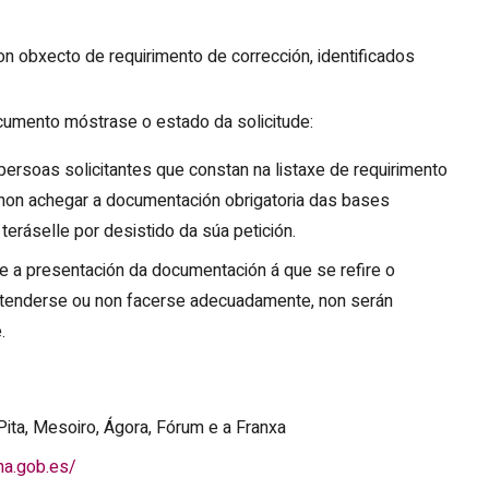
 obxecto de requirimento de corrección, identificados
nto móstrase o estado da solicitude:
persoas solicitantes que constan na listaxe de requirimento
 non achegar a documentación obrigatoria das bases
teráselle por desistido da súa petición.
e a presentación da documentación á que se refire o
 atenderse ou non facerse adecuadamente, non serán
.
Pita, Mesoiro, Ágora, Fórum e a Franxa
na.gob.es/