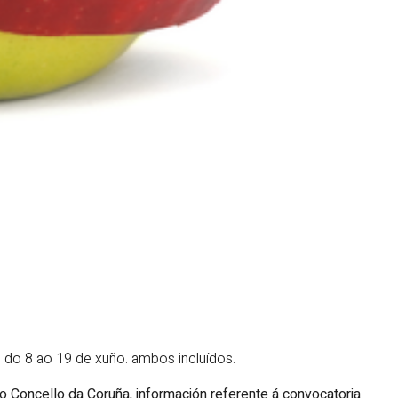
 do 8 ao 19 de xuño. ambos incluídos.
o Concello da Coruña, información referente á convocatoria