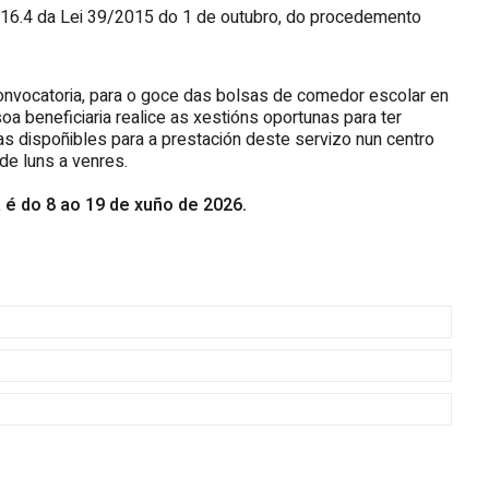
. 16.4 da Lei 39/2015 do 1 de outubro, do procedemento
.
nvocatoria, para o goce das bolsas de comedor escolar en
oa beneficiaria realice as xestións oportunas para ter
s dispoñibles para a prestación deste servizo nun centro
de luns a venres.
 é do 8 ao 19 de xuño de 2026.