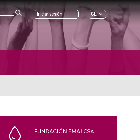
GL
Iniciar sesión
ES
|
O
FUNDACIÓN EMALCSA