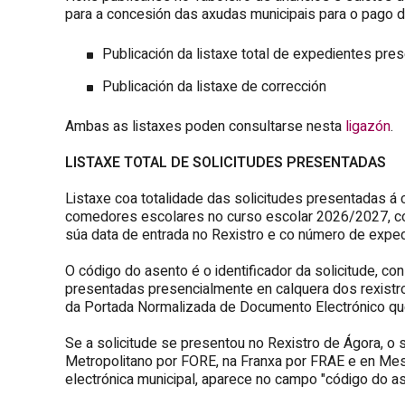
para a concesión das axudas municipais para o pago
Publicación da listaxe total de expedientes pre
Publicación da listaxe de corrección
Ambas as listaxes poden consultarse nesta
ligazón
.
LISTAXE TOTAL DE SOLICITUDES PRESENTADAS
Listaxe coa totalidade das solicitudes presentadas á
comedores escolares no curso escolar 2026/2027, co 
súa data de entrada no Rexistro e co número de expedi
O código do asento é o identificador da solicitude, co
presentadas presencialmente en calquera dos rexistros
da Portada Normalizada de Documento Electrónico que 
Se a solicitude se presentou no Rexistro de Ágora, 
Metropolitano por FORE, na Franxa por FRAE e en Mes
electrónica municipal, aparece no campo "código do ase