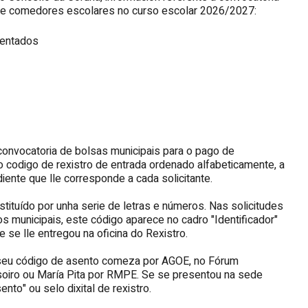
 de comedores escolares no curso escolar 2026/2027:
sentados
 convocatoria de bolsas municipais para o pago de
codigo de rexistro de entrada ordenado alfabeticamente, a
ente que lle corresponde a cada solicitante.
nstituído por unha serie de letras e números. Nas solicitudes
 municipais, este código aparece no cadro "Identificador"
se lle entregou na oficina do Rexistro.
o seu código de asento comeza por AGOE, no Fórum
oiro ou María
Pita
por RMPE. Se se presentou na sede
nto" ou selo dixital de rexistro.