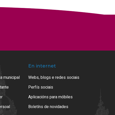
En internet
a municipal
Webs, blogs e redes sociais
atante
Perfís sociais
er
Aplicacións para móbiles
ersoal
Boletíns de novidades