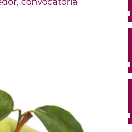
dor, convocatoria