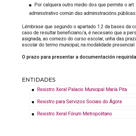
Por calquera outro medio dos que permite o art
administrativo común das administracións públicas
Lémbrase que segundo o apartado 1.2 da bases da co
caso de resultar beneficiario/a, é necesario que a pers
asignada, ao comezo do curso escolar, unha das praza
escolar do termo municipal, na modalidade presencial 
O prazo para presentar a documentación requirida
ENTIDADES
Rexistro Xeral Palacio Municipal María
Pita
Rexistro para Servizos Sociais do Ágora
Rexistro Xeral Fórum Metropolitano