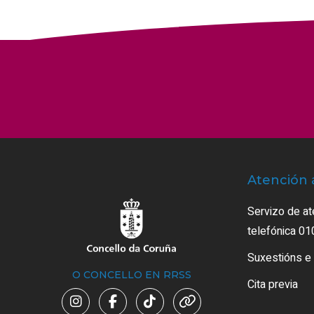
Atención 
Servizo de at
telefónica 01
Suxestións e
O CONCELLO EN RRSS
Cita previa