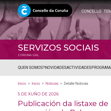
CONCELLO
TE
SERVIZOS SOCIAIS
CORUNA.GAL
QUEN SOMOS?
NOVIDADES
ACTIVIDADES
PROGRAM
Inicio
Inicio
Noticias
Detalle Noticias
5 DE XUÑO DE 2026
Publicación da listaxe de