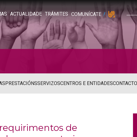
MAS
ACTUALIDADE
TRÁMITES
COMUNÍCATE
AS
PRESTACIÓNS
SERVIZOS
CENTROS E ENTIDADES
CONTACT
 requirimentos de