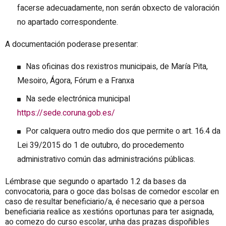
facerse adecuadamente, non serán obxecto de valoración
no apartado correspondente.
A documentación poderase presentar:
Nas oficinas dos rexistros municipais, de María Pita,
Mesoiro, Ágora, Fórum e a Franxa
Na sede electrónica municipal
https://sede.coruna.gob.es/
Por calquera outro medio dos que permite o art. 16.4 da
Lei 39/2015 do 1 de outubro, do procedemento
administrativo común das administracións públicas.
Lémbrase que segundo o apartado 1.2 da bases da
convocatoria, para o goce das bolsas de comedor escolar en
caso de resultar beneficiario/a, é necesario que a persoa
beneficiaria realice as xestións oportunas para ter asignada,
ao comezo do curso escolar, unha das prazas dispoñibles