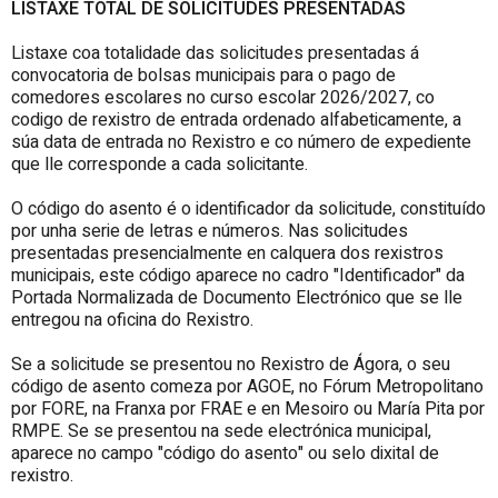
LISTAXE TOTAL DE SOLICITUDES PRESENTADAS
Listaxe coa totalidade das solicitudes presentadas á
convocatoria de bolsas municipais para o pago de
comedores escolares no curso escolar 2026/2027, co
codigo de rexistro de entrada ordenado alfabeticamente, a
súa data de entrada no Rexistro e co número de expediente
que lle corresponde a cada solicitante.
O código do asento é o identificador da solicitude, constituído
por unha serie de letras e números. Nas solicitudes
presentadas presencialmente en calquera dos rexistros
municipais, este código aparece no cadro "Identificador" da
Portada Normalizada de Documento Electrónico que se lle
entregou na oficina do Rexistro.
Se a solicitude se presentou no Rexistro de Ágora, o seu
código de asento comeza por AGOE, no Fórum Metropolitano
por FORE, na Franxa por FRAE e en Mesoiro ou María
Pita
por
RMPE. Se se presentou na sede electrónica municipal,
aparece no campo "código do asento" ou selo dixital de
rexistro.