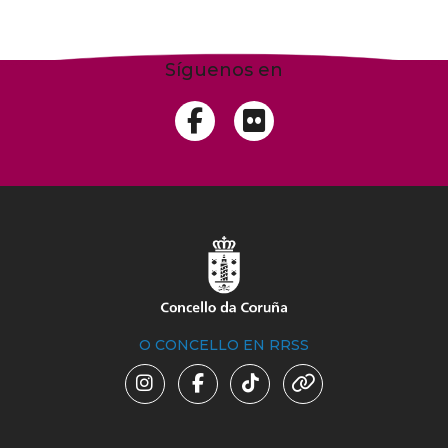
Síguenos en
O CONCELLO EN RRSS