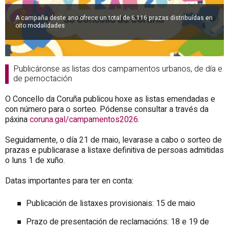
A campaña deste ano ofrece un total de 6.116 prazas distribuídas en
oito modalidades
Publicáronse as listas dos campamentos urbanos, de día e
de pernoctación
O Concello da Coruña publicou hoxe as listas emendadas e
con número para o sorteo. Pódense consultar a través da
páxina
coruna.gal/campamentos2026
.
Seguidamente, o día 21 de maio, levarase a cabo o sorteo de
prazas e publicarase a listaxe definitiva de persoas admitidas
o luns 1 de xuño.
Datas importantes para ter en conta:
Publicación de listaxes provisionais: 15 de maio
Prazo de presentación de reclamacións: 18 e 19 de