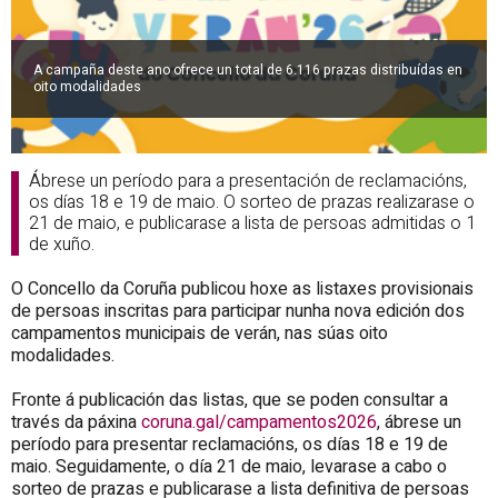
A campaña deste ano ofrece un total de 6.116 prazas distribuídas en
oito modalidades
Ábrese un período para a presentación de reclamacións,
os días 18 e 19 de maio. O sorteo de prazas realizarase o
21 de maio, e publicarase a lista de persoas admitidas o 1
de xuño.
O Concello da Coruña publicou hoxe as listaxes provisionais
de persoas inscritas para participar nunha nova edición dos
campamentos municipais de verán, nas súas oito
modalidades.
Fronte á publicación das listas, que se poden consultar a
través da páxina
coruna.gal/campamentos2026
, ábrese un
período para presentar reclamacións, os días 18 e 19 de
maio. Seguidamente, o día 21 de maio, levarase a cabo o
sorteo de prazas e publicarase a lista definitiva de persoas