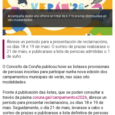
A campaña deste ano ofrece un total de 6.116 prazas distribuídas en
oito modalidades
Ábrese un período para a presentación de reclamacións,
os días 18 e 19 de maio. O sorteo de prazas realizarase o
21 de maio, e publicarase a lista de persoas admitidas o 1
de xuño.
O Concello da Coruña publicou hoxe as listaxes provisionais
de persoas inscritas para participar nunha nova edición dos
campamentos municipais de verán, nas súas oito
modalidades.
Fronte á publicación das listas, que se poden consultar a
través da páxina
coruna.gal/campamentos2026
, ábrese un
período para presentar reclamacións, os días 18 e 19 de
maio. Seguidamente, o día 21 de maio, levarase a cabo o
sorteo de prazas e publicarase a lista definitiva de persoas