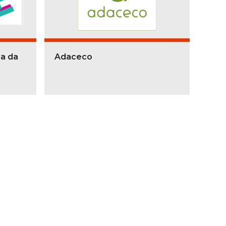
ia da
Adaceco