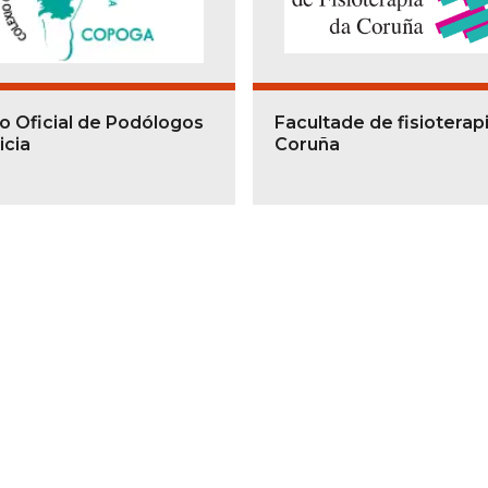
o Oficial de Podólogos
Facultade de fisioterap
icia
Coruña