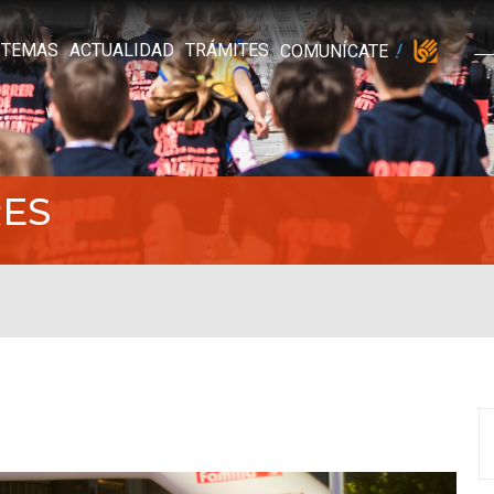
TEMAS
ACTUALIDAD
TRÁMITES
COMUNÍCATE
ES