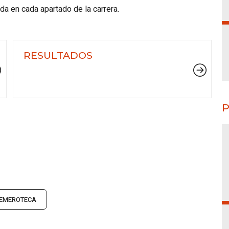
ada en cada apartado de la carrera.
RESULTADOS
P
EMEROTECA