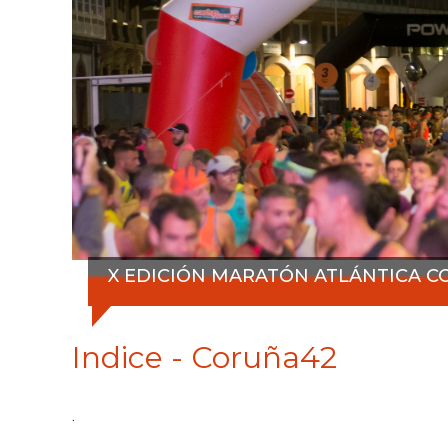
X EDICIÓN MARATÓN ATLÁNTICA CO
Indice - Coruña42
.