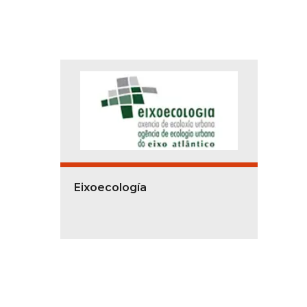
Eixoecología