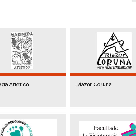
eda Atlético
Riazor Coruña