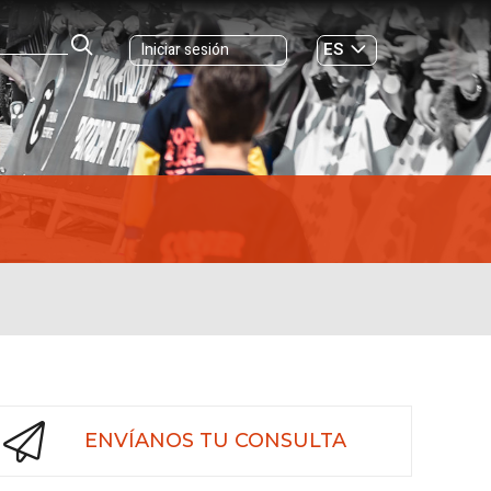
ES
Iniciar sesión
GL
ENVÍANOS TU CONSULTA