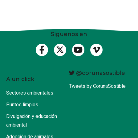
Síguenos en
@corunasostible
A un click
Tweets by CorunaSostible
Sectores ambientales
Puntos limpios
Divulgación y educación
ambiental
Adopción de animales