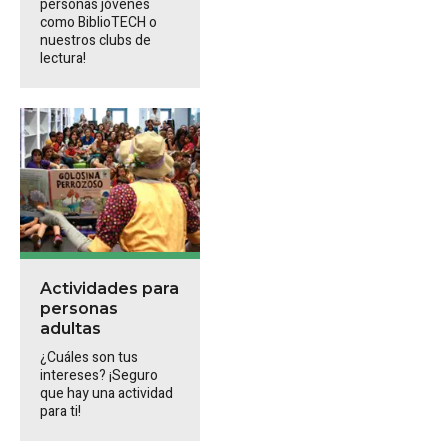
personas jóvenes
como BiblioTECH o
nuestros clubs de
lectura!
Actividades para
personas
adultas
¿Cuáles son tus
intereses? ¡Seguro
que hay una actividad
para ti!