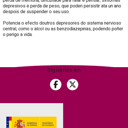
perda de memoria, dificultade para falar e pensar, síntomas
depresivos e perda de peso, que poden persistir ata un ano
despois de suspender o seu uso.
Potencia o efecto doutros depresores do sistema nervioso
central, como o alcol ou as benzodiazepinas, podendo poñer
o perigo a vida.
Síguenos en