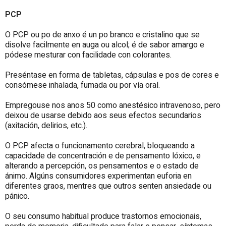
PCP
O PCP ou po de anxo é un po branco e cristalino que se
disolve facilmente en auga ou alcol; é de sabor amargo e
pódese mesturar con facilidade con colorantes.
Preséntase en forma de tabletas, cápsulas e pos de cores e
consómese inhalada, fumada ou por vía oral.
Empregouse nos anos 50 como anestésico intravenoso, pero
deixou de usarse debido aos seus efectos secundarios
(axitación, delirios, etc.).
O PCP afecta o funcionamento cerebral, bloqueando a
capacidade de concentración e de pensamento lóxico, e
alterando a percepción, os pensamentos e o estado de
ánimo. Algúns consumidores experimentan euforia en
diferentes graos, mentres que outros senten ansiedade ou
pánico.
O seu consumo habitual produce trastornos emocionais,