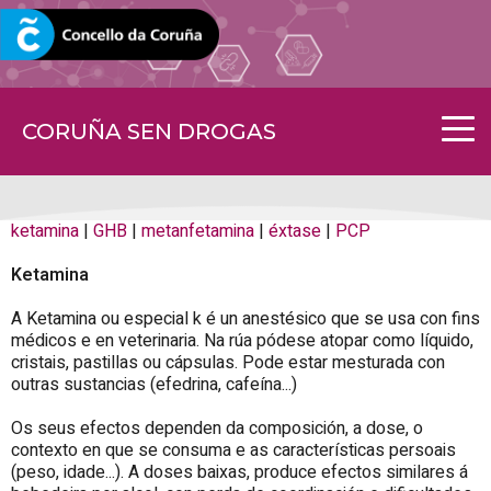
CORUNA.GAL
CORUÑA SEN DROGAS
ketamina
|
GHB
|
metanfetamina
|
éxtase
|
PCP
Ketamina
A Ketamina ou especial k é un anestésico que se usa con fins
médicos e en veterinaria. Na rúa pódese atopar como líquido,
cristais, pastillas ou cápsulas. Pode estar mesturada con
outras sustancias (efedrina, cafeína...)
Os seus efectos dependen da composición, a dose, o
contexto en que se consuma e as características persoais
(peso, idade...). A doses baixas, produce efectos similares á