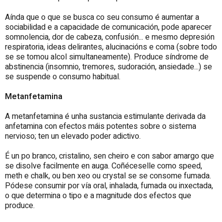
Aínda que o que se busca co seu consumo é aumentar a
sociabilidad e a capacidade de comunicación, pode aparecer
somnolencia, dor de cabeza, confusión... e mesmo depresión
respiratoria, ideas delirantes, alucinacións e coma (sobre todo
se se tomou alcol simultaneamente). Produce síndrome de
abstinencia (insomnio, tremores, sudoración, ansiedade...) se
se suspende o consumo habitual.
Metanfetamina
A metanfetamina é unha sustancia estimulante derivada da
anfetamina con efectos máis potentes sobre o sistema
nervioso; ten un elevado poder adictivo.
É un po branco, cristalino, sen cheiro e con sabor amargo que
se disolve facilmente en auga. Coñéceselle como speed,
meth e chalk, ou ben xeo ou crystal se se consome fumada.
Pódese consumir por vía oral, inhalada, fumada ou inxectada,
o que determina o tipo e a magnitude dos efectos que
produce.