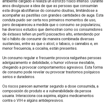
ambiente cargado e realiza un esforzo físico intenso. Durante
anos divulgouse a idea de que as persoas que consumían
esta droga abstíñanse do consumo doutras, limitándose a
acompañar as pastillas con grandes cantidades de auga. Esta
conduta puido ser certa nos primeiros momentos de uso,
pero desapareceu a medida que o consumo se popularizou;
hai diversos estudos que demostran como os consumidores
de éxtases teñen un perfil psicoactivo alto, entendendo por
tal o hábito de consumir de maneira combinada diversas
sustancias, entre as que o alcol, o tabaco, o cannabis e, en
menor frecuencia, a cocaína, están presentes.
Un consumo regular e frecuente provoca nalgunhas persoas
adelgazamento e debilidade; o humor vólvese inestable,
chegando a provocar comportamentos agresivos. Esta forma
de consumo pode revelar ou provocar trastornos psíquicos
serios e duradeiros.
Os riscos parecen aumentar segundo a dose consumida, a
composición do produto e a vulnerabilidade da persoa
usuaria. Interacciona coa aspirina, algúns medicamentos
contra o VIH e algúns antidepresivos.