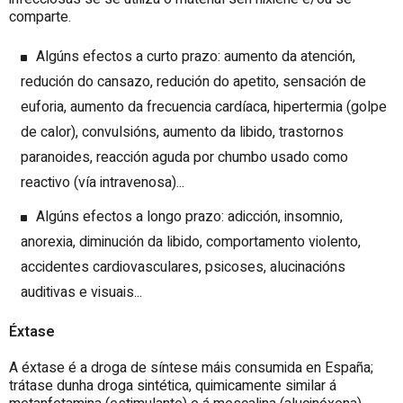
comparte.
Algúns efectos a curto prazo: aumento da atención,
redución do cansazo, redución do apetito, sensación de
euforia, aumento da frecuencia cardíaca, hipertermia (golpe
de calor), convulsións, aumento da libido, trastornos
paranoides, reacción aguda por chumbo usado como
reactivo (vía intravenosa)...
Algúns efectos a longo prazo: adicción, insomnio,
anorexia, diminución da libido, comportamento violento,
accidentes cardiovasculares, psicoses, alucinacións
auditivas e visuais...
Éxtase
A éxtase é a droga de síntese máis consumida en España;
trátase dunha droga sintética, quimicamente similar á