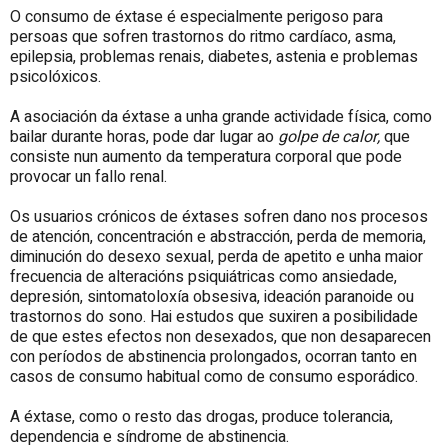
O consumo de éxtase é especialmente perigoso para
persoas que sofren trastornos do ritmo cardíaco, asma,
epilepsia, problemas renais, diabetes, astenia e problemas
psicolóxicos.
A asociación da éxtase a unha grande actividade física, como
bailar durante horas, pode dar lugar ao
golpe de calor,
que
consiste nun aumento da temperatura corporal que pode
provocar un fallo renal.
Os usuarios crónicos de éxtases sofren dano nos procesos
de atención, concentración e abstracción, perda de memoria,
diminución do desexo sexual, perda de apetito e unha maior
frecuencia de alteracións psiquiátricas como ansiedade,
depresión, sintomatoloxía obsesiva, ideación paranoide ou
trastornos do sono. Hai estudos que suxiren a posibilidade
de que estes efectos non desexados, que non desaparecen
con períodos de abstinencia prolongados, ocorran tanto en
casos de consumo habitual como de consumo esporádico.
A éxtase, como o resto das drogas, produce tolerancia,
dependencia e síndrome de abstinencia.