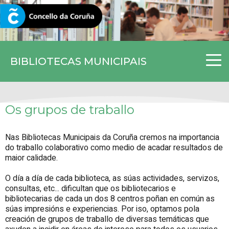
CORUNA.GAL
BIBLIOTECAS MUNICIPAIS
Os grupos de traballo
Nas Bibliotecas Municipais da Coruña cremos na importancia
do traballo colaborativo como medio de acadar resultados de
maior calidade.
O día a día de cada biblioteca, as súas actividades, servizos,
consultas, etc... dificultan que os bibliotecarios e
bibliotecarias de cada un dos 8 centros poñan en común as
súas impresións e experiencias. Por iso, optamos pola
creación de grupos de traballo de diversas temáticas que