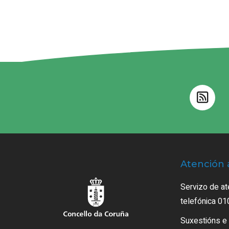
Atención 
Servizo de at
telefónica 01
Suxestións e