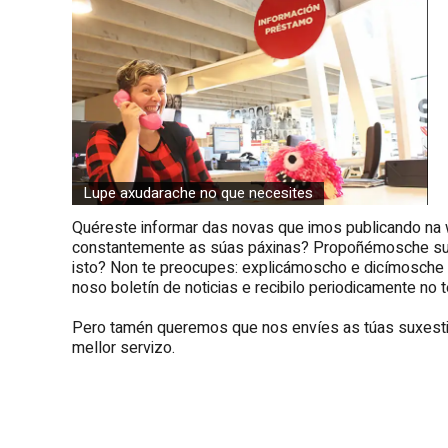
Lupe axudarache no que necesites
Quéreste informar das novas que imos publicando na 
constantemente as súas páxinas? Propoñémosche su
isto? Non te preocupes: explicámoscho e dicímosche
noso boletín de noticias e recibilo periodicamente no t
Pero tamén queremos que nos envíes as túas suxestió
mellor servizo.