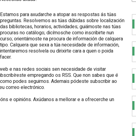
Estamos para axudarche a atopar as respostas ás túas
preguntas. Resolvemos as túas dúbidas sobre localización
das bibliotecas, horarios, actividades; guiámoste nas túas
procuras no catálogo; dicímosche como inscribirte nun
curso; orientámoste na procura de información de calquera
tipo. Calquera que sexa a túa necesidade de información,
intentaremos resolvela ou dirixirte cara a quen o poida
facer.
web e nas redes sociais sen necesidade de visitar
bscribíreste empregando os RSS. Que non sabes que é
 como podes seguirnos. Ademais pódeste subscribir ao
eu correo electrónico.
ns e opinións. Axúdanos a mellorar e a ofrecerche un