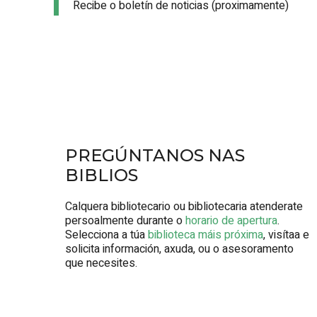
Recibe o boletín de noticias (proximamente)
PREGÚNTANOS NAS
BIBLIOS
Calquera bibliotecario ou bibliotecaria atenderate
persoalmente durante o
horario de apertura
.
Selecciona a túa
biblioteca máis próxima
, visítaa e
solicita información, axuda, ou o asesoramento
que necesites.