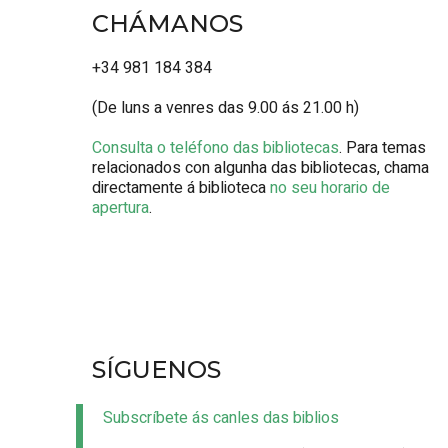
CHÁMANOS
+34 981 184 384
(De luns a venres das 9.00 ás 21.00 h)
Consulta o teléfono das bibliotecas
. Para temas
relacionados con algunha das bibliotecas, chama
directamente á biblioteca
no seu horario de
apertura
.
SÍGUENOS
Subscríbete ás canles das biblios