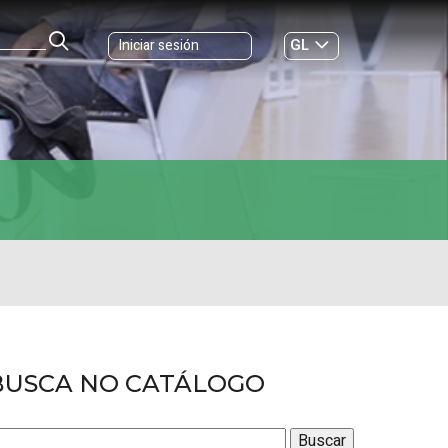
GL
Iniciar sesión
ES
|
BUSCA NO CATÁLOGO