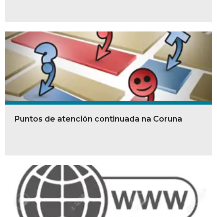
Puntos de atención continuada na Coruña