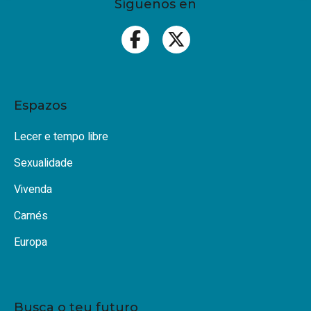
Síguenos en
Espazos
Lecer e tempo libre
Sexualidade
Vivenda
Carnés
Europa
Busca o teu futuro