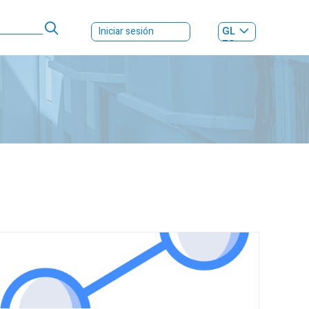
GL
Iniciar sesión
ES
|