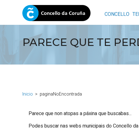
CONCELLO
TE
PARECE QUE TE PERD
Inicio
paginaNoEncontrada
Parece que non atopas a páxina que buscabas...
Podes buscar nas webs municipais do Concello da