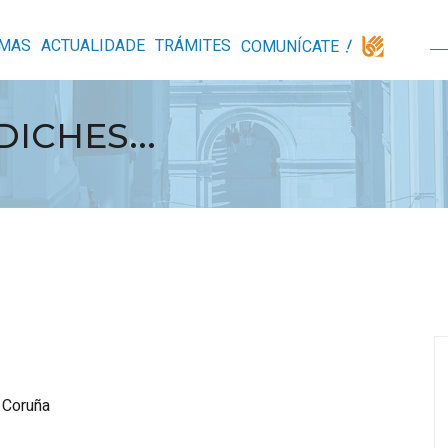
MAS
ACTUALIDADE
TRÁMITES
COMUNÍCATE
ICHES...
 Coruña