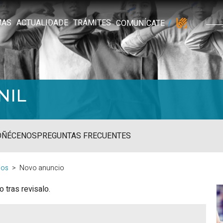
MAS
ACTUALIDADE
TRÁMITES
COMUNÍCATE
NIL
OÑÉCENOS
PREGUNTAS FRECUENTES
ios
Novo anuncio
 tras revisalo.