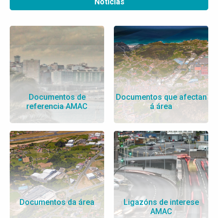
Noticias
Documentos de
Documentos que afectan
referencia AMAC
á área
Documentos da área
Ligazóns de interese
AMAC