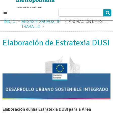
INICIO
MESAS E GRUPOS DE
ELABORACIÓN DE ESTRATEXIA DUSI
TRABALLO
Elaboración de Estratexia DUSI
Elaboración dunha Estratexia DUSI para a Área