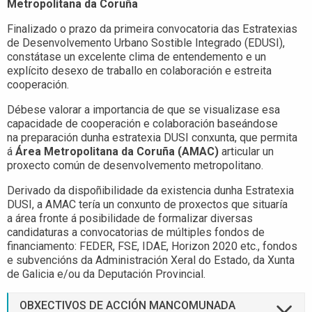
Metropolitana da Coruña
Finalizado o prazo da primeira convocatoria das Estratexias
de Desenvolvemento Urbano Sostible Integrado (EDUSI),
constátase un excelente clima de entendemento e un
explícito desexo de traballo en colaboración e estreita
cooperación.
Débese valorar a importancia de que se visualizase esa
capacidade de cooperación e colaboración baseándose
na preparación dunha estratexia DUSI conxunta, que permita
á
Área Metropolitana da Coruña (AMAC)
articular un
proxecto común de desenvolvemento metropolitano.
Derivado da dispoñibilidade da existencia dunha Estratexia
DUSI, a AMAC tería un conxunto de proxectos que situaría
a área fronte á posibilidade de formalizar diversas
candidaturas a convocatorias de múltiples fondos de
financiamento: FEDER, FSE, IDAE, Horizon 2020 etc., fondos
e subvencións da Administración Xeral do Estado, da Xunta
de Galicia e/ou da Deputación Provincial.
OBXECTIVOS DE ACCIÓN MANCOMUNADA