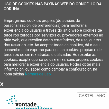
USO DE COOKIES NAS PÁXINAS WEB DO CONCELLO DA
CORUÑA
Empregamos cookies propias (de sesión, de
personalización, de preferencias) para mellorar a
experiencia do usuario a través do sitio web e cookies de
terceiros xeradas por servizos ou provedores externos ao
sitio web, que recollen datos estatísticos, de uso, gustos
dos usuarios, etc. Ao aceptar todas as cookies, dá o seu
consentimento expreso para que as cookies propias e de
terceiros sexan rexistradas e utilizadas. Ao rexeitar as
cookies, acepta que só se usarán as súas propias cookies
para mellorar a experiencia do usuario. Podes obter máis
información, ou saber como cambiar a configuración, na
nosa páxina
Normas de uso
X
Estratexia Metropolitana da
Área Metropolitana da Coruña
CASTELLANO